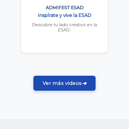
ADMIFEST ESAD
Inspírate y vive la ESAD
Descubre tu lado creativo en la
ESAD..
➜
Ver más videos