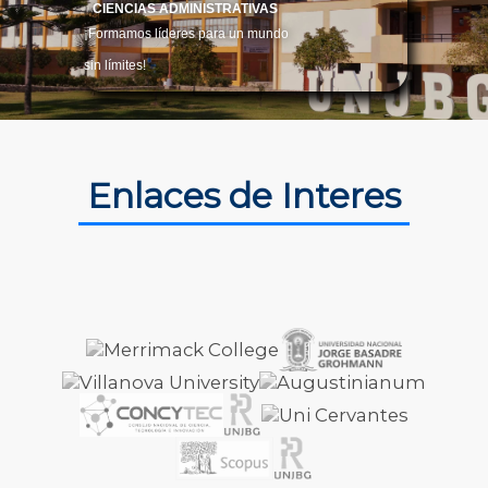
CIENCIAS ADMINISTRATIVAS
¡Formamos líderes para un mundo
sin límites!
 Enlaces de Interes 