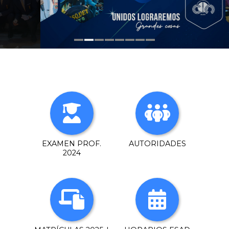
EXAMEN PROF.
AUTORIDADES
2024