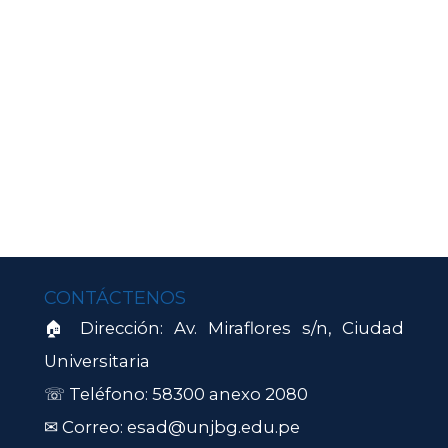
CONTÁCTENOS
🏠 Dirección: Av. Miraflores s/n, Ciudad
Universitaria
☏ Teléfono: 58300 anexo 2080
✉ Correo: esad@unjbg.edu.pe