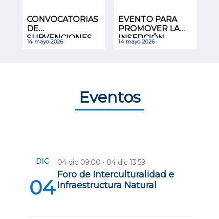
CONVOCATORIAS
EVENTO PARA
DE
PROMOVER LA
SUBVENCIONES
INSERCIÓN
14 mayo 2026
14 mayo 2026
ECONÓMICAS
LABORAL
 Eventos 
DIC
04 dic 09:00 • 04 dic 13:59
Foro de Interculturalidad e
04
Infraestructura Natural