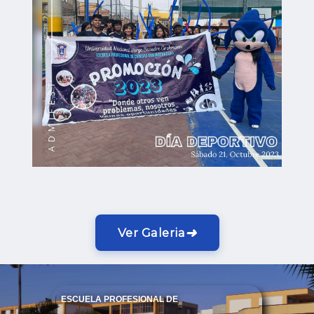
➜
Ver Galeria
ESCUELA PROFESIONAL DE