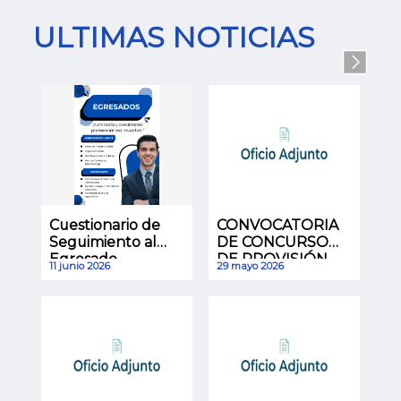
ULTIMAS NOTICIAS
Cuestionario de
CONVOCATORIA
Seguimiento al
DE CONCURSO
Egresado
DE PROVISIÓN
11 junio 2026
29 mayo 2026
EXTERNA