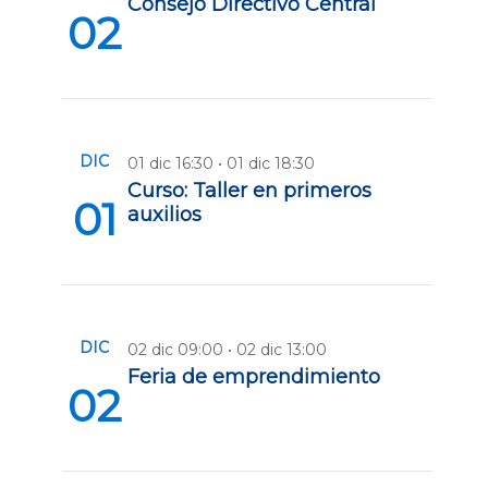
Consejo Directivo Central
02
DIC
01 dic 16:30 • 01 dic 18:30
Curso: Taller en primeros
01
auxilios
DIC
02 dic 09:00 • 02 dic 13:00
Feria de emprendimiento
02